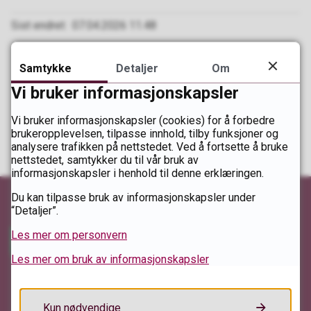
Sist endret
07.04.2026 11.48
Samtykke
Detaljer
Om
Fant du det du lette etter?
Vi bruker informasjonskapsler
Ja
Nei
Vi bruker informasjonskapsler (cookies) for å forbedre
brukeropplevelsen, tilpasse innhold, tilby funksjoner og
analysere trafikken på nettstedet. Ved å fortsette å bruke
nettstedet, samtykker du til vår bruk av
informasjonskapsler i henhold til denne erklæringen.
Du kan tilpasse bruk av informasjonskapsler under
“Detaljer”.
Les mer om personvern
Les mer om bruk av informasjonskapsler
Kun nødvendige