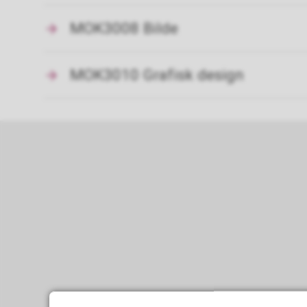
MOK3008 Bilde
MOK3010 Grafisk design