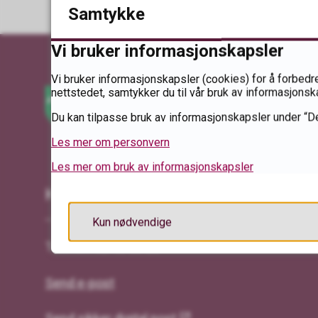
Samtykke
Vi bruker informasjonskapsler
Vi bruker informasjonskapsler (cookies) for å forbedre
nettstedet, samtykker du til vår bruk av informasjonsk
Du kan tilpasse bruk av informasjonskapsler under “De
Les mer om personvern
Les mer om bruk av informasjonskapsler
Kontakt oss
Kun nødvendige
Telefon: 62 48 53 20
Send e-post