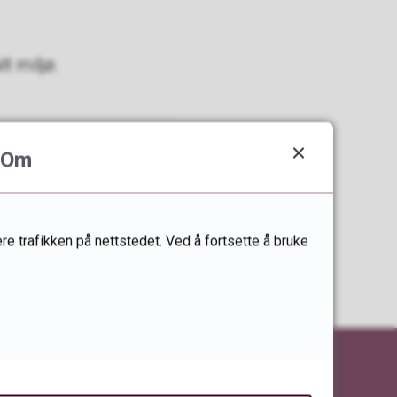
t miljø.
Om
re trafikken på nettstedet. Ved å fortsette å bruke