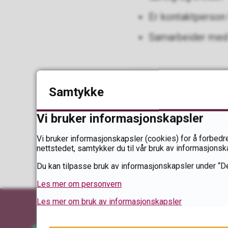
Er kontaktperson 
Samarbeider med a
Sist endret
16.10.2025 16.
Samtykke
Vi bruker informasjonskapsler
Vi bruker informasjonskapsler (cookies) for å forbedre
nettstedet, samtykker du til vår bruk av informasjonsk
Du kan tilpasse bruk av informasjonskapsler under “De
Les mer om personvern
Les mer om bruk av informasjonskapsler