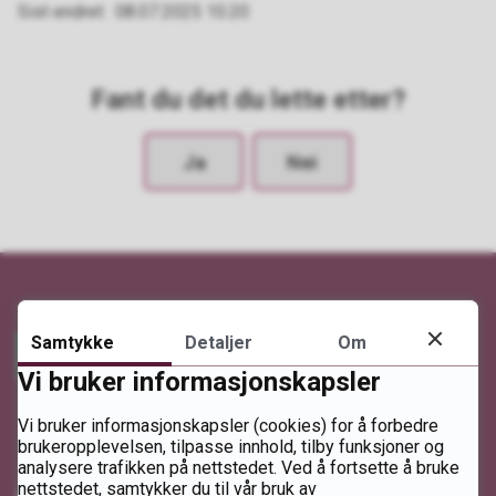
Sist endret
08.07.2025 10.20
Fant du det du lette etter?
Ja
Nei
Samtykke
Detaljer
Om
Vi bruker informasjonskapsler
Vi bruker informasjonskapsler (cookies) for å forbedre
brukeropplevelsen, tilpasse innhold, tilby funksjoner og
analysere trafikken på nettstedet. Ved å fortsette å bruke
nettstedet, samtykker du til vår bruk av